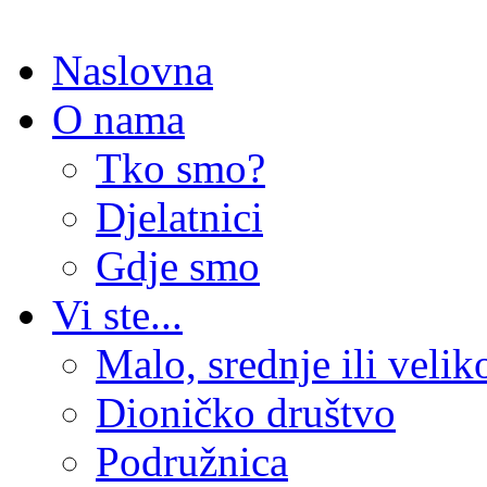
Naslovna
O nama
Tko smo?
Djelatnici
Gdje smo
Vi ste...
Malo, srednje ili veli
Dioničko društvo
Podružnica