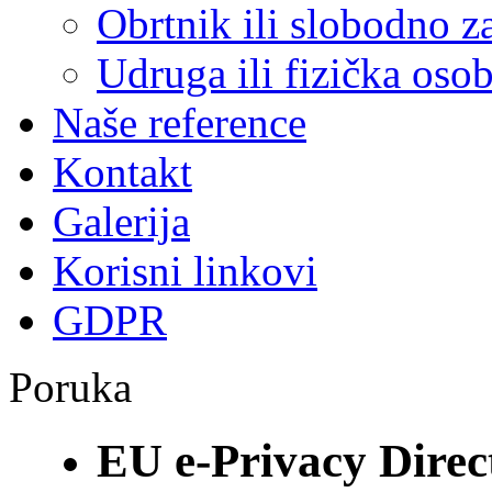
Obrtnik ili slobodno 
Udruga ili fizička oso
Naše reference
Kontakt
Galerija
Korisni linkovi
GDPR
Poruka
EU e-Privacy Direc