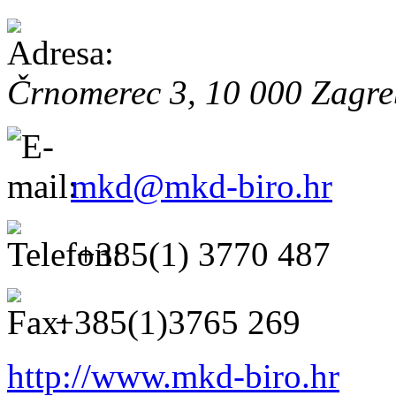
Črnomerec 3, 10 000 Zagre
mkd@mkd-biro.hr
+385(1) 3770 487
+385(1)3765 269
http://www.mkd-biro.hr