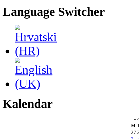
Language Switcher
Kalendar
«
M
27